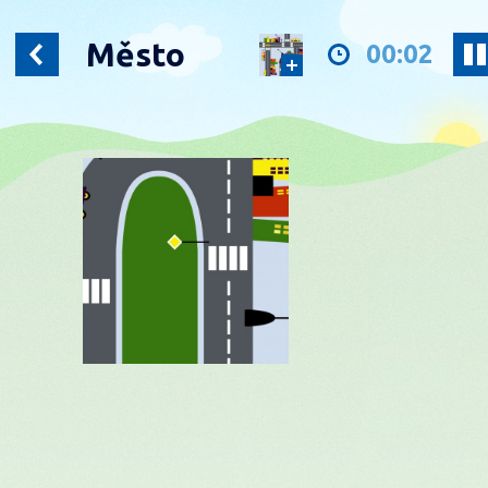
Město
00:02