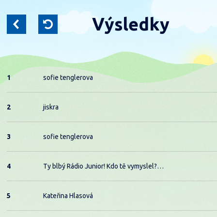
Výsledky
1
sofie tenglerova
2
jiskra
3
sofie tenglerova
4
Ty blbý Rádio Junior! Kdo tě vymyslel?…
5
Kateřina Hlasová